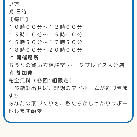
い方
💰 日時
【毎日】
１０時００分～１２時００分
１３時００分～１５時００分
１５時３０分～１７時３０分
１８時００分～２０時００分
📍
開催場所
おうちの買い方相談室 パークプレイス大分店
💰
参加費
完全無料（各回1組限定）
一歩踏み出せば、理想のマイホームが近づきま
す✨
あなたの家づくりを、私たちがしっかりサポー
トします🏡💖