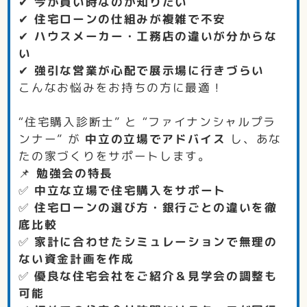
✔
今が買い時なのか知りたい
✔
住宅ローンの仕組みが複雑で不安
✔
ハウスメーカー・工務店の違いが分からな
い
✔
強引な営業が心配で展示場に行きづらい
こんなお悩みをお持ちの方に最適！
“住宅購入診断士” と “ファイナンシャルプラ
ンナー” が
中立の立場でアドバイス
し、あな
たの家づくりをサポートします。
📌
勉強会の特長
✅
中立な立場で住宅購入をサポート
✅
住宅ローンの選び方・銀行ごとの違いを徹
底比較
✅
家計に合わせたシミュレーションで無理の
ない資金計画を作成
✅
優良な住宅会社をご紹介＆見学会の調整も
可能