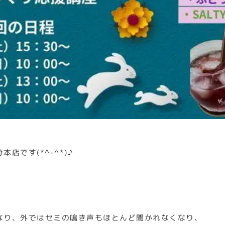
店です(*^-^*)♪
なり、外ではセミの鳴き声もほとんど聞かれなくなり、