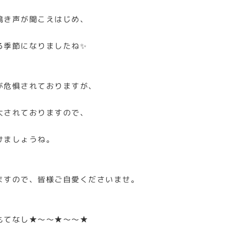
鳴き声が聞こえはじめ、
る季節になりましたね✨
が危惧されておりますが、
大されておりますので、
けましょうね。
ますので、皆様ご自愛くださいませ。
もてなし★～～★～～★