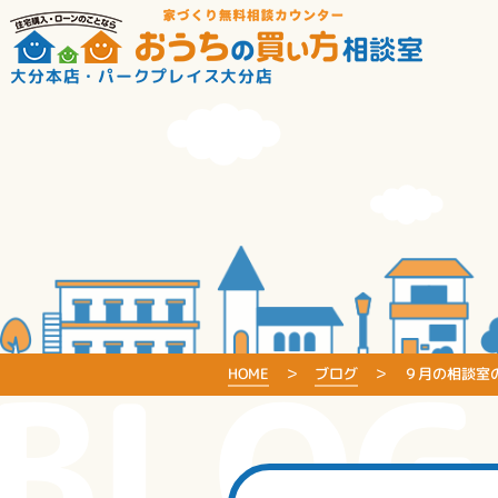
大分本店・パークプレイス大分店
BLOG
HOME
ブログ
９月の相談室