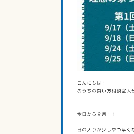
こんにちは！
おうちの買い方相談室大分本
今日から９月！！
日の入りが少しずつ早く