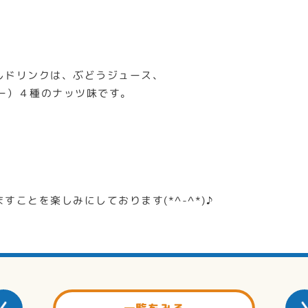
しドリンクは、ぶどうジュース、
キー）４種のナッツ味です。
すことを楽しみにしております(*^-^*)♪