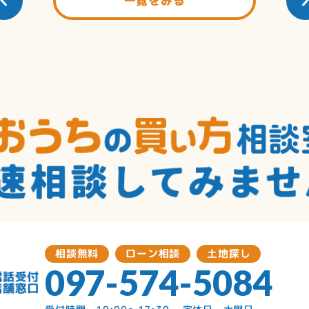
一覧をみる
相談無料
ローン相談
土地探し
097-574-5084